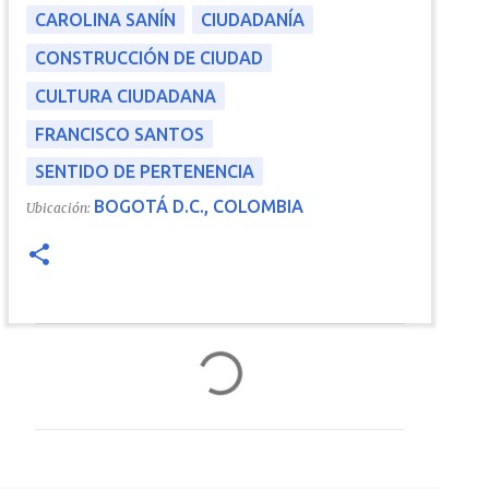
CAROLINA SANÍN
CIUDADANÍA
CONSTRUCCIÓN DE CIUDAD
CULTURA CIUDADANA
FRANCISCO SANTOS
SENTIDO DE PERTENENCIA
BOGOTÁ D.C., COLOMBIA
Ubicación:
C
o
m
e