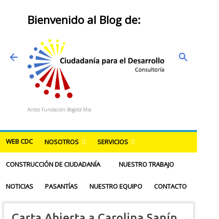
Ir al contenido principal
Bienvenido al Blog de:
Antes Fundación Bogotá Mía
WEB CDC
NOSOTROS
SERVICIOS
CONSTRUCCIÓN DE CIUDADANÍA
NUESTRO TRABAJO
NOTICIAS
PASANTÍAS
NUESTRO EQUIPO
CONTACTO
Carta Abierta a Carolina Sanín