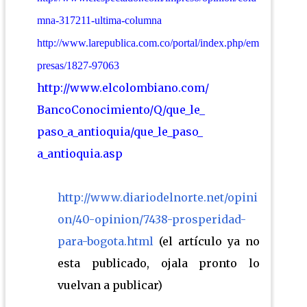
mna-317211-ultima-columna
http://www.larepublica.com.co/portal/index.php/em
presas/1827-97063
http://www.elcolombiano.com/
BancoConocimiento/Q/que_le_
paso_a_antioquia/que_le_paso_
a_antioquia.asp
http://www.diariodelnorte.net/opini
on/40-opinion/7438-prosperidad-
para-bogota.html
(el artículo ya no
esta publicado, ojala pronto lo
vuelvan a publicar)