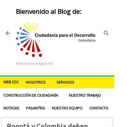
Ir al contenido principal
Bienvenido al Blog de:
Antes Fundación Bogotá Mía
WEB CDC
NOSOTROS
SERVICIOS
CONSTRUCCIÓN DE CIUDADANÍA
NUESTRO TRABAJO
NOTICIAS
PASANTÍAS
NUESTRO EQUIPO
CONTACTO
Bogotá y Colombia deben