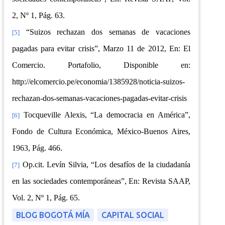
2, Nº 1, Pág. 63.
“Suizos rechazan dos semanas de vacaciones
[5]
pagadas para evitar crisis”, Marzo 11 de 2012, En: El
Comercio. Portafolio, Disponible en:
http://elcomercio.pe/economia/1385928/noticia-suizos-
rechazan-dos-semanas-vacaciones-pagadas-evitar-crisis
Tocqueville Alexis, “La democracia en América”,
[6]
Fondo de Cultura Económica, México-Buenos Aires,
1963,
Pág. 466.
Op.cit. Levín Silvia, “Los desafíos de la ciudadanía
[7]
en las sociedades contemporáneas”, En: Revista SAAP,
Vol. 2, Nº 1, Pág. 65.
BLOG BOGOTÁ MÍA
CAPITAL SOCIAL