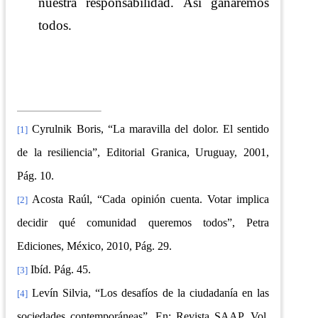
nuestra responsabilidad. Así ganaremos
todos.
Cyrulnik Boris, “La maravilla del dolor. El sentido
[1]
de la resiliencia”, Editorial Granica, Uruguay, 2001,
Pág. 10.
Acosta Raúl, “Cada opinión cuenta. Votar implica
[2]
decidir qué comunidad queremos todos”, Petra
Ediciones, México, 2010, Pág. 29.
Ibíd. Pág. 45.
[3]
Levín Silvia, “Los desafíos de la ciudadanía en las
[4]
sociedades contemporáneas”, En: Revista SAAP, Vol.