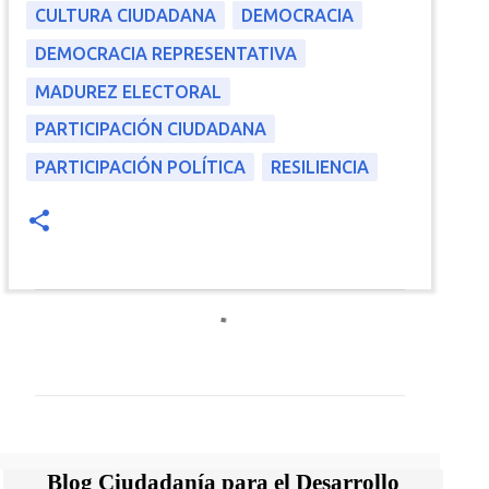
CULTURA CIUDADANA
DEMOCRACIA
DEMOCRACIA REPRESENTATIVA
MADUREZ ELECTORAL
PARTICIPACIÓN CIUDADANA
PARTICIPACIÓN POLÍTICA
RESILIENCIA
C
o
m
e
n
Blog Ciudadanía para el Desarrollo