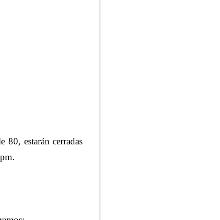
e 80, estarán cerradas
00 pm.
tramos: