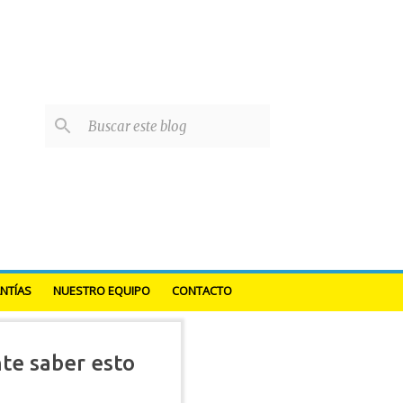
NTÍAS
NUESTRO EQUIPO
CONTACTO
nte saber esto