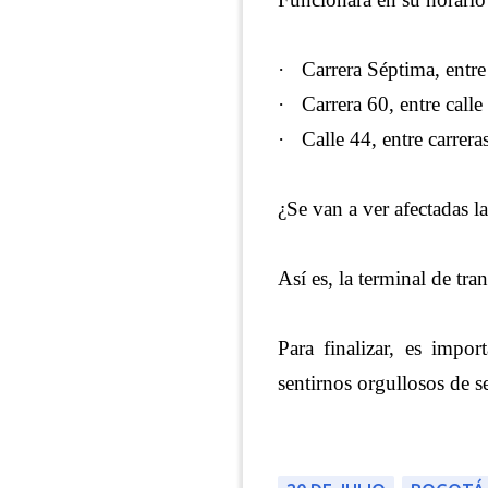
·
Carrera Séptima, entre
·
Carrera 60, entre calle
·
Calle 44, entre carrera
¿Se van a ver afectadas la
Así es, la terminal de tr
Para finalizar, es impo
sentirnos orgullosos de 