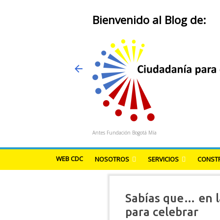
Bienvenido al Blog de:
Antes Fundación Bogotá Mía
WEB CDC
NOSOTROS
SERVICIOS
CONSTR
Sabías que… en la
para celebrar