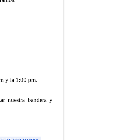
am y la 1:00 pm.
zar nuestra bandera y