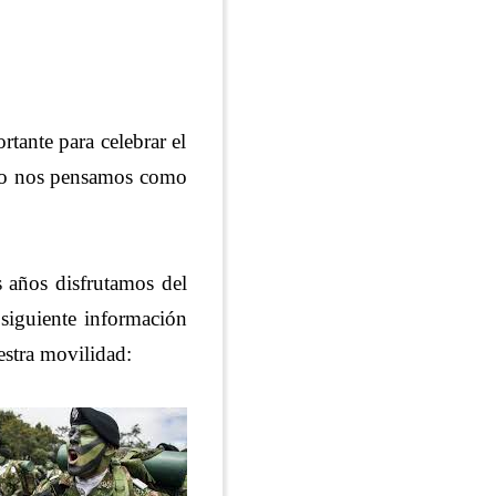
rtante para celebrar el
ndo nos pensamos como
s años disfrutamos del
 siguiente información
estra movilidad: