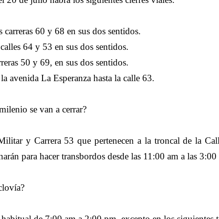
as carreras 60 y 68 en sus dos sentidos.
 calles 64 y 53 en sus dos sentidos.
rreras 50 y 69, en sus dos sentidos.
 la avenida La Esperanza hasta la calle 63.
ilenio se van a cerrar?
ilitar y Carrera 53 que pertenecen a la troncal de la Call
onarán para hacer transbordos desde las 11:00 am a las 3:
clovía?
 habitual de 7:00 am a 2:00 pm, excepto en los siguientes 