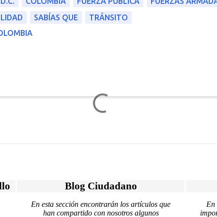
D.C.
COLOMBIA
FUERZA PÚBLICA
FUERZAS ARMADA
LIDAD
SABÍAS QUE
TRÁNSITO
COLOMBIA
llo
Blog Ciudadano
En esta sección encontrarán los artículos que
En 
han compartido con nosotros algunos
impor