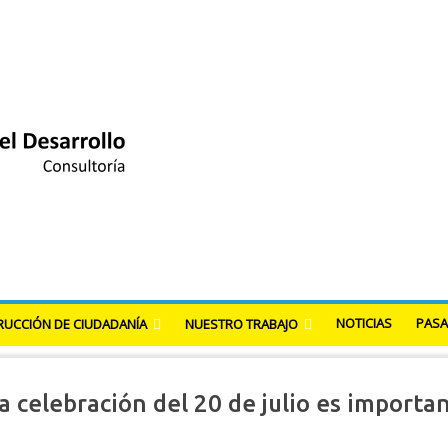
Ir al contenido principal
NOTICIAS
PASA
UCCIÓN DE CIUDADANÍA
NUESTRO TRABAJO
 celebración del 20 de julio es importa