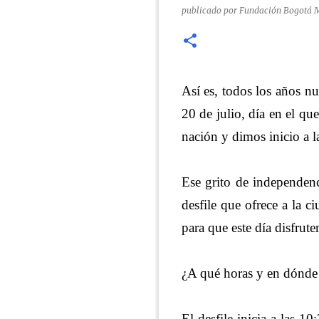
publicado por
Fundación Bogotá 
Así es, todos los años nu
20 de julio, día en el 
nación y dimos inicio a l
Ese grito de independenc
desfile que ofrece a la c
para que este día disfrut
¿A qué horas y en dónde se
El desfile inicia a las 1