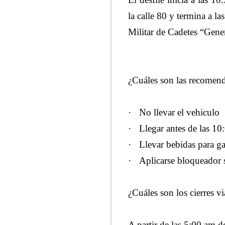
la calle 80 y termina a la
Militar de Cadetes “Gene
¿Cuáles son las recomend
·
No llevar el vehiculo
·
Llegar antes de las 10
·
Llevar bebidas para ga
·
Aplicarse bloqueador 
¿Cuáles son los cierres vi
A partir de las 5:00 am de