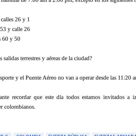
 calles 26 y 1
 53 y calle 26
s 60 y 50
s salidas terrestres y aéreas de la ciudad?
ansporte y el Puente Aéreo no van a operar desde las 11:20 
rtante recordar que este día todos estamos invitados a i
ser colombianos.