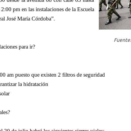
s 2:00 pm en las instalaciones de la Escuela
ral José María Córdoba”.
Fuente
aciones para ir?
:00 am puesto que existen 2 filtros de seguridad
rantizar la hidratación
solar
ales?
l 20 de julio habrá los siguientes cierres viales: