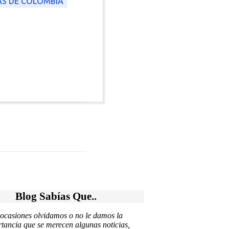
S DE COLOMBIA
Blog Sabías Que..
ocasiones olvidamos o no le damos la
tancia que se merecen algunas noticias,