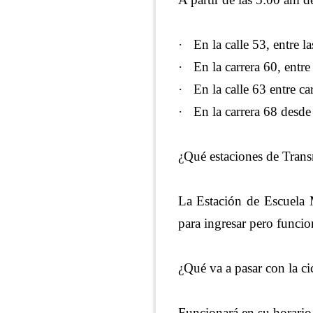
·
En la calle 53, entre l
·
En la carrera 60, entre
·
En la calle 63 entre ca
·
En la carrera 68 desde
¿Qué estaciones de Transm
La Estación de Escuela M
para ingresar pero funci
¿Qué va a pasar con la ci
Funcionará en su horario