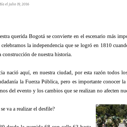
Mía
el
julio 19, 2016
estra querida Bogotá se convierte en el escenario más impo
que celebramos la independencia que se logró en 1810 cua
a construcción de nuestra historia.
ia nació aquí, en nuestra ciudad, por esta razón todos lo
iudadanía la Fuerza Pública, pero es importante conocer la
emos del evento y los cambios que se realizan no afecten nu
 va a realizar el desfile?
0:30 desde la avenida 68 con calle 63 hasta