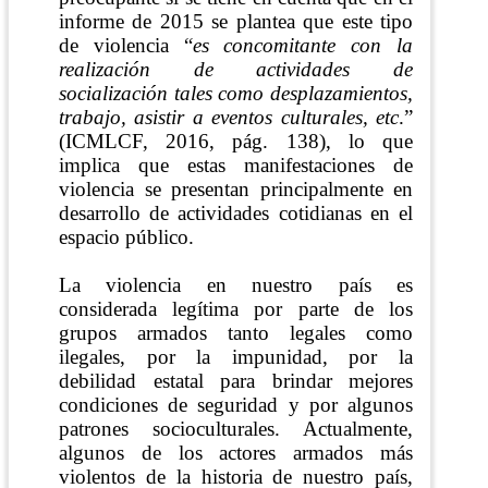
informe de 2015 se plantea que este tipo
de violencia “
es concomitante con la
realización de actividades de
socialización tales como desplazamientos,
trabajo, asistir a eventos culturales, etc
.”
(ICMLCF, 2016, pág. 138)
, lo que
implica que estas manifestaciones de
violencia se presentan principalmente en
desarrollo de actividades cotidianas en el
espacio público.
La violencia en nuestro país es
considerada legítima por parte de los
grupos armados tanto legales como
ilegales, por la impunidad, por la
debilidad estatal para brindar mejores
condiciones de seguridad y por algunos
patrones socioculturales.
Actualmente,
algunos de los actores armados más
violentos de la historia de nuestro país,