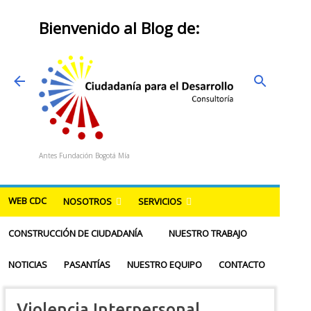
Ir al contenido principal
Bienvenido al Blog de:
Antes Fundación Bogotá Mía
WEB CDC
NOSOTROS
SERVICIOS
CONSTRUCCIÓN DE CIUDADANÍA
NUESTRO TRABAJO
NOTICIAS
PASANTÍAS
NUESTRO EQUIPO
CONTACTO
Violencia Interpersonal