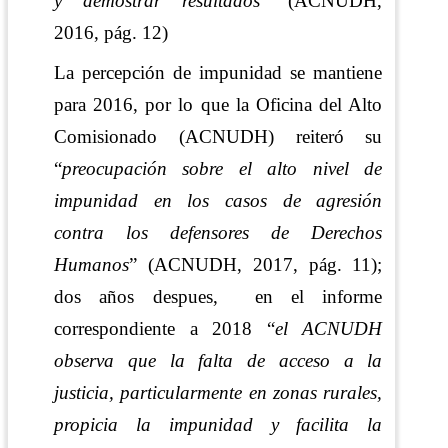
y demostrar resultados
”
(ACNUDH,
2016, pág. 12)
La percepción de impunidad se mantiene
para 2016, por lo que la Oficina del Alto
Comisionado (ACNUDH) reiteró su
“
preocupación sobre el alto nivel de
impunidad en los casos de agresión
contra los defensores de Derechos
Humanos
”
(ACNUDH, 2017, pág. 11)
;
dos años despues,
en el informe
correspondiente a 2018 “
e
l ACNUDH
observa que la falta de acceso a la
justicia, particularmente en zonas rurales,
propicia la impunidad y facilita la