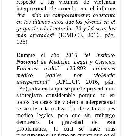
respecto
a las víctimas de violencia
interpersonal, de acuerdo con el informe
“
ha
sido un comportamiento constante
en los últimos años que los jóvenes en el
grupo de edad entre los 20 y 24 sean los
más afectados
”
(ICMLCF, 2016, pág.
136)
Durante el año 2015 “
el Instituto
Nacional de Medicina Legal y Ciencias
Forenses realizó 126.803 exámenes
médico legales por violencia
interpersonal
”
(ICMLCF, 2016, pág.
136)
, cifra en la que se puede presentar un
subregistro considerable porque no en
todos los casos de violencia interpersonal
se acude a la realización de valoraciones
medico legales, pero que sin embargo
demuestra la gravedad de esta
problemática, la cual se hace más
preocupante si se tiene en cuenta que en el