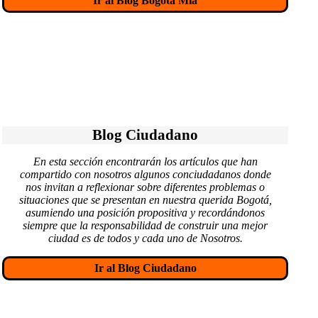
Ir al Blog Bogotá Mía
o
s
Blog Ciudadano
En esta sección encontrarán los artículos que han
compartido con nosotros algunos conciudadanos donde
nos invitan a reflexionar sobre diferentes problemas o
situaciones que se presentan en nuestra querida Bogotá,
asumiendo una posición propositiva y recordándonos
siempre que la responsabilidad de construir una mejor
ciudad es de todos y cada uno de Nosotros.
Ir al Blog Ciudadano