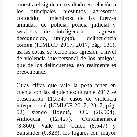
muestra el siguiente resultado en relación a
los principales presuntos agresores:
conocido,
miembros de las fuerzas
armadas, de policía, policía judicial y
servicios de inteligencia,
agresor
desconocido, amigo(a),
delincuencia
común
(ICMLCF 2017, 2017, pág. 131)
,
así las cosas, se recibe más agresión a nivel
de violencia interpersonal de los amigos,
que de los delincuentes, eso realmente es
preocupante.
Otras cifras que vale la pena tener en
cuenta son las siguientes: durante 2017 se
presentaron 115.547 casos de violencia
interpersonal
(ICMLCF 2017, 2017, pág.
52)
, siendo Bogotá, D.C. (26.504),
Antioquia (12.427), Cundinamarca
(8.860), Valle del Cauca (8.647) y
Santander (6.823), los lugares
con mayor