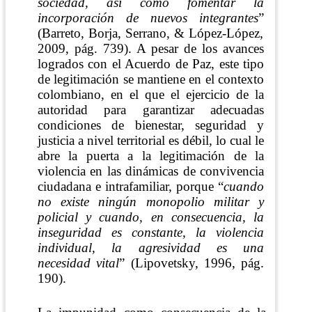
sociedad, así como fomentar la
incorporación de nuevos integrantes
”
(Barreto, Borja, Serrano, & López-López,
2009, pág. 739)
. A pesar de los avances
logrados con el Acuerdo de Paz, este tipo
de legitimación se mantiene en el contexto
colombiano, en el que el ejercicio de la
autoridad para garantizar adecuadas
condiciones de bienestar, seguridad y
justicia a nivel territorial es débil, lo cual le
abre la puerta a la legitimación de la
violencia en las dinámicas de convivencia
ciudadana e intrafamiliar, porque “
cuando
no existe ningún monopolio militar y
policial y cuando, en consecuencia, la
inseguridad es constante, la violencia
individual, la agresividad es una
necesidad vital
”
(Lipovetsky, 1996, pág.
190)
.