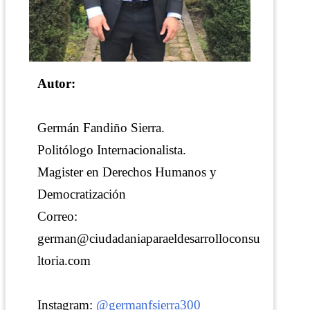
Autor:
Germán Fandiño Sierra.
Politólogo Internacionalista.
Magister en Derechos Humanos y
Democratización
Correo:
german@ciudadaniaparaeldesarrolloconsu
ltoria.com
Instagram:
@germanfsierra300