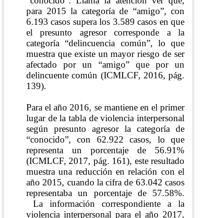
“conocido”. Llama la atención ver que,
para 2015 la categoría de “amigo”, con
6.193 casos supera los 3.589 casos en que
el presunto agresor corresponde a la
categoría “delincuencia común”, lo que
muestra que existe un mayor riesgo de ser
afectado por un “amigo” que por un
delincuente común
(ICMLCF, 2016, pág.
139)
.
Para el año 2016, se mantiene en el primer
lugar de la tabla de violencia interpersonal
según presunto agresor la categoría de
“conocido”, con 62.922 casos, lo que
representa un porcentaje de 56.91%
(ICMLCF, 2017, pág. 161)
, este resultado
muestra una reducción en relación con el
año 2015, cuando la cifra de 63.042 casos
representaba un porcentaje de 57.58%.
La información correspondiente a la
violencia interpersonal para el año 2017,